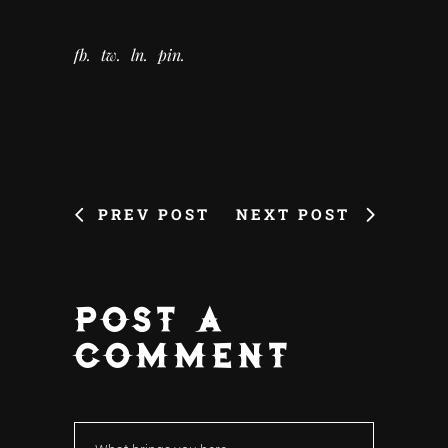
fb
tw
ln
pin
PREV POST
NEXT POST
POST A
COMMENT