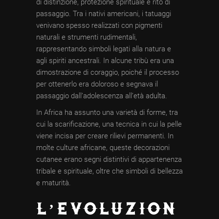
di distinzione, protezione spirituale e rito di
passaggio. Tra i nativi americani, i tatuaggi
venivano spesso realizzati con pigmenti
naturali e strumenti rudimentali,
rappresentando simboli legati alla natura e
agli spiriti ancestrali. In alcune tribù era una
dimostrazione di coraggio, poiché il processo
per ottenerlo era doloroso e segnava il
passaggio dall’adolescenza all’età adulta.
In Africa ha assunto una varietà di forme, tra
cui la scarificazione, una tecnica in cui la pelle
viene incisa per creare rilievi permanenti. In
molte culture africane, queste decorazioni
cutanee erano segni distintivi di appartenenza
tribale e spirituale, oltre che simboli di bellezza
e maturità.
L’EVOLUZION