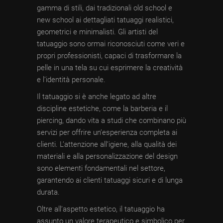
gamma di stili, dai tradizionali old school e
new school ai dettagliati tatuaggi realistici,
geometrici e minimalisti. Gli artisti del
tatuaggio sono ormai riconosciuti come veri e
propri professionisti, capaci di trasformare la
pelle in una tela su cui esprimere la creatività
e l’identità personale.
Il tatuaggio si è anche legato ad altre
discipline estetiche, come la barberia e il
piercing, dando vita a studi che combinano più
servizi per offrire un’esperienza completa ai
clienti. L’attenzione all’igiene, alla qualità dei
materiali e alla personalizzazione del design
sono elementi fondamentali nel settore,
garantendo ai clienti tatuaggi sicuri e di lunga
durata.
Oltre all’aspetto estetico, il tatuaggio ha
assunto un valore terapeutico e simbolico per