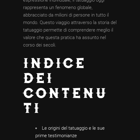
rappresenta un fenomeno globale,
abbracciato da milioni di persone in tutto il
mondo. Questo viaggio attraverso la storia del
tatuaggio permette di comprendere meglio il
valore che questa pratica ha assunto nel
corso dei secoli.
INDICE
DEI
CONTENU
TI
Le origini del tatuaggio e le sue
prime testimonianze