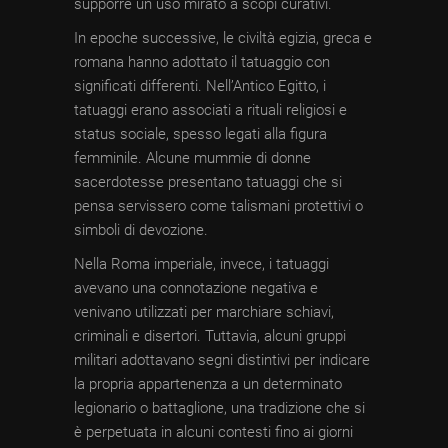
supporre un uso mirato a scopi curativi.
In epoche successive, le civiltà egizia, greca e
romana hanno adottato il tatuaggio con
significati differenti. Nell’Antico Egitto, i
tatuaggi erano associati a rituali religiosi e
status sociale, spesso legati alla figura
femminile. Alcune mummie di donne
sacerdotesse presentano tatuaggi che si
pensa servissero come talismani protettivi o
simboli di devozione.
Nella Roma imperiale, invece, i tatuaggi
avevano una connotazione negativa e
venivano utilizzati per marchiare schiavi,
criminali e disertori. Tuttavia, alcuni gruppi
militari adottavano segni distintivi per indicare
la propria appartenenza a un determinato
legionario o battaglione, una tradizione che si
è perpetuata in alcuni contesti fino ai giorni