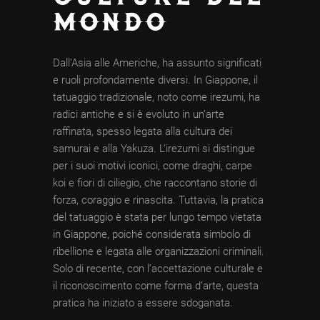
MONDO
Dall’Asia alle Americhe, ha assunto significati
e ruoli profondamente diversi. In Giappone, il
tatuaggio tradizionale, noto come irezumi, ha
radici antiche e si è evoluto in un’arte
raffinata, spesso legata alla cultura dei
samurai e alla Yakuza. L’irezumi si distingue
per i suoi motivi iconici, come draghi, carpe
koi e fiori di ciliegio, che raccontano storie di
forza, coraggio e rinascita. Tuttavia, la pratica
del tatuaggio è stata per lungo tempo vietata
in Giappone, poiché considerata simbolo di
ribellione e legata alle organizzazioni criminali.
Solo di recente, con l’accettazione culturale e
il riconoscimento come forma d’arte, questa
pratica ha iniziato a essere sdoganata.